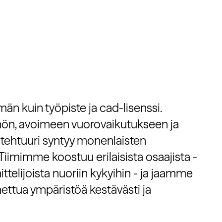
än kuin työpiste ja cad-lisenssi.
ön, avoimeen vuorovaikutukseen ja
kitehtuuri syntyy monenlaisten
Tiimimme koostuu erilaisista osaajista -
telijoista nuoriin kykyihin - ja jaamme
ettua ympäristöä kestävästi ja