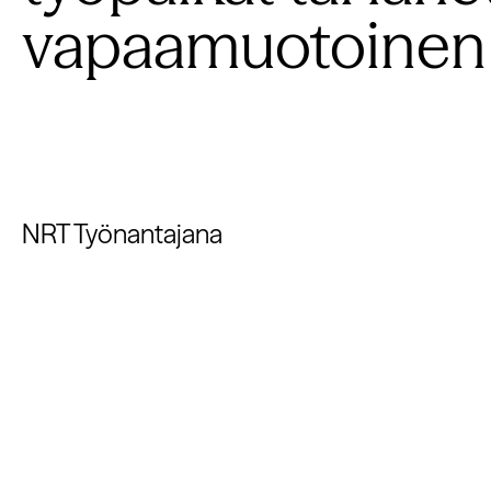
vapaamuotoinen
NRT Työnantajana