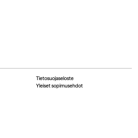
Tietosuojaseloste
Yleiset sopimusehdot